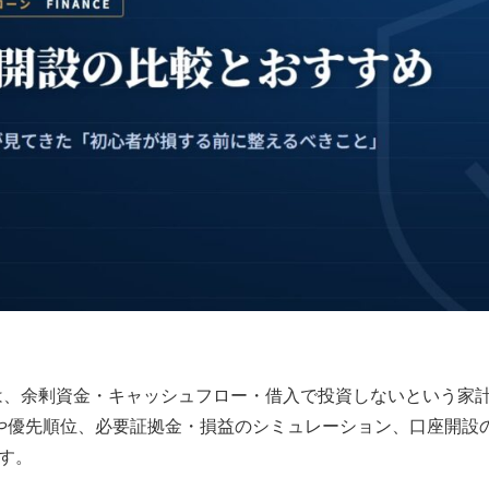
は、余剰資金・キャッシュフロー・借入で投資しないという家計
や優先順位、必要証拠金・損益のシミュレーション、口座開設
す。