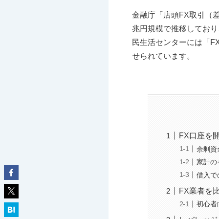
金融庁「店頭FX取引（
兆円規模で推移しており
民生活センターには「F
せられています。
FX口座を
余剰資
家計の
借入で
FX業者を
初心者