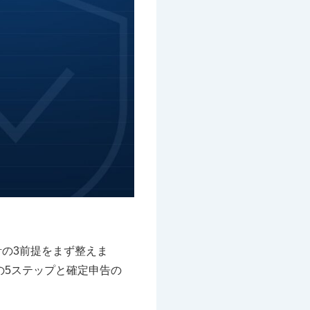
の3前提をまず整えま
の5ステップと確定申告の