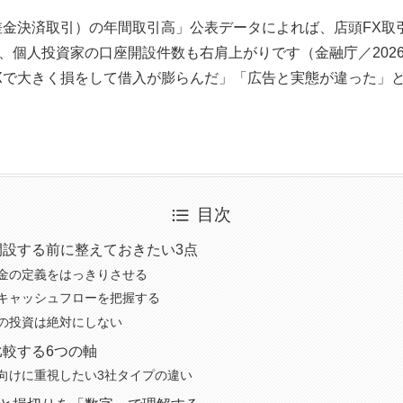
差金決済取引）の年間取引高」公表データによれば、店頭FX取
、個人投資家の口座開設件数も右肩上がりです（金融庁／202
Xで大きく損をして借入が膨らんだ」「広告と実態が違った」
目次
開設する前に整えておきたい3点
金の定義をはっきりさせる
キャッシュフローを把握する
の投資は絶対にしない
比較する6つの軸
向けに重視したい3社タイプの違い