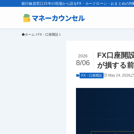
銀行融資窓口15年の現場から語るFX・カードローン・おまとめの判
ホーム
FX・口座開設
FX口座開
2026
8/06
が損する
May 24, 2026
FX・口座開設