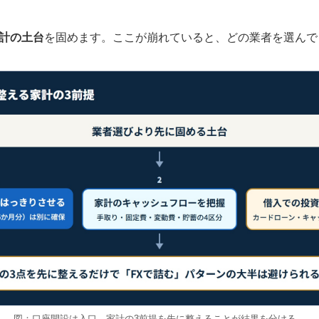
計の土台
を固めます。ここが崩れていると、どの業者を選んで
図：口座開設は入口。家計の3前提を先に整えることが結果を分ける。