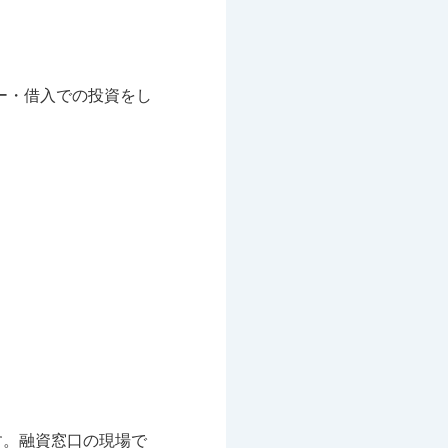
ー・借入での投資をし
す。融資窓口の現場で