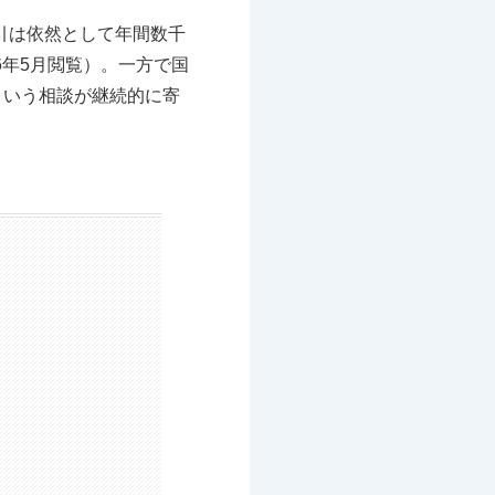
引は依然として年間数千
6年5月閲覧）。一方で国
という相談が継続的に寄