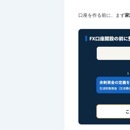
口座を作る前に、まず
家