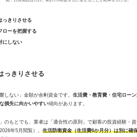
はっきりさせる
フローを把握する
対にしない
はっきりさせる
響しない」金額が余剰資金です。
生活費・教育費・住宅ローン
な損失に向かいやすい
傾向があります。
」のもとでも、業者は「適合性の原則」で顧客の投資経験・資
2026年5月閲覧）。
生活防衛資金（生活費6か月分）は別に確