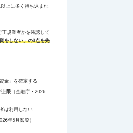
像以上に多く持ち込まれ
で正規業者かを確認して
資をしない」の3点を先
資金」を確定する
が上限
（金融庁・2026
者は利用しない
26年5月閲覧）