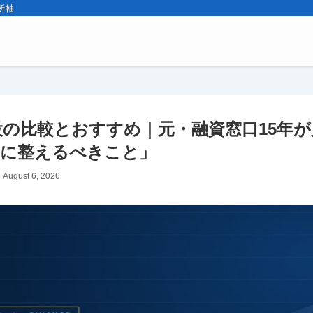
断軸
設の比較とおすすめ｜元・融資窓口15年
前に整えるべきこと」
August 6, 2026