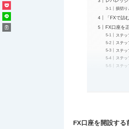
レバレッジ
損切り
「FXで詰
FX口座を
ステッ
ステッ
ステッ
ステッ
ステッ
FX口座を開設する