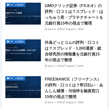
GMOクリック証券（FXネオ）の
FX・口座開設
評判・口コミは？スプレッド・は
っちゅう君・プラチナチャートを
元銀行員15年の視点で整理
June 8, 2026
August 2, 2026
外為どっとコムの評判・口コミ
FX・口座開設
は？スプレッド・1,000通貨・総
合研究所の情報量を元銀行員15
年の視点で整理
June 7, 2026
August 2, 2026
FREENANCE（フリーナンス）
FX・口座開設
の評判・口コミは？即日払い・あ
んしん補償・与信枠を融資窓口
15年の視点で整理
June 7, 2026
August 2, 2026