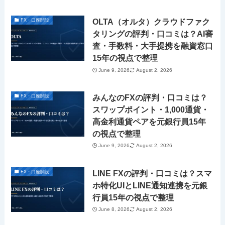
OLTA（オルタ）クラウドファク
FX・口座開設
タリングの評判・口コミは？AI審
査・手数料・大手提携を融資窓口
15年の視点で整理
June 9, 2026
August 2, 2026
みんなのFXの評判・口コミは？
FX・口座開設
スワップポイント・1,000通貨・
高金利通貨ペアを元銀行員15年
の視点で整理
June 9, 2026
August 2, 2026
LINE FXの評判・口コミは？スマ
FX・口座開設
ホ特化UIとLINE通知連携を元銀
行員15年の視点で整理
June 8, 2026
August 2, 2026