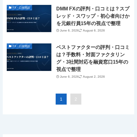
DMM FXの評判・口コミは？スプ
FX・口座開設
レッド・スワップ・初心者向けか
を元銀行員15年の視点で整理
June 6, 2026
August 6, 2026
ベストファクターの評判・口コミ
FX・口座開設
は？手数料・対面ファクタリン
グ・3社間対応を融資窓口15年の
視点で整理
June 6, 2026
August 2, 2026
1
2