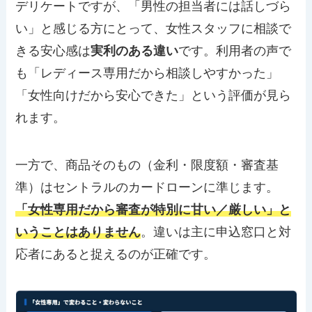
デリケートですが、「男性の担当者には話しづら
い」と感じる方にとって、女性スタッフに相談で
きる安心感は
実利のある違い
です。利用者の声で
も「レディース専用だから相談しやすかった」
「女性向けだから安心できた」という評価が見ら
れます。
一方で、商品そのもの（金利・限度額・審査基
準）はセントラルのカードローンに準じます。
「女性専用だから審査が特別に甘い／厳しい」と
いうことはありません
。違いは主に申込窓口と対
応者にあると捉えるのが正確です。