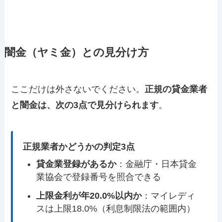
闇金（ヤミ金）との見分け方
ここだけは外さないでください。
正規の貸金業者
と闇金は、次の3点で見分けられます
。
正規業者かどうかの判定3点
貸金業登録があるか
：金融庁・日本貸金
業協会で登録番号を照合できる
上限金利が年20.0%以内か
：マイレディ
スは上限18.0%（利息制限法の範囲内）