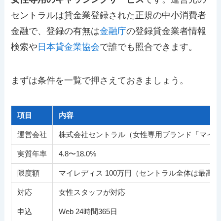
セントラルは貸金業登録された正規の中小消費者
金融で、登録の有無は
金融庁
の登録貸金業者情報
検索や
日本貸金業協会
で誰でも照合できます。
まずは条件を一覧で押さえておきましょう。
項目
内容
運営会社
株式会社セントラル（女性専用ブランド「マイ
実質年率
4.8〜18.0%
限度額
マイレディス 100万円（セントラル全体は最高3
対応
女性スタッフが対応
申込
Web 24時間365日