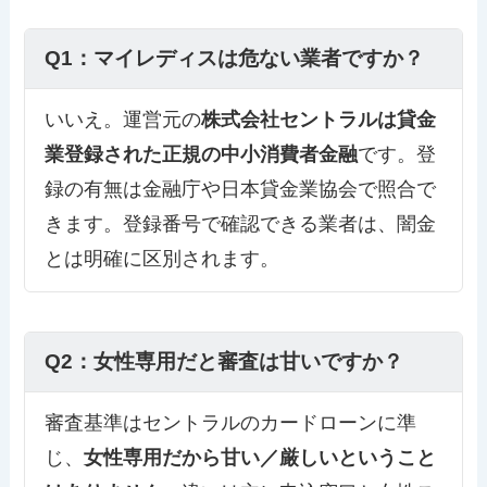
Q1：マイレディスは危ない業者ですか？
いいえ。運営元の
株式会社セントラルは貸金
業登録された正規の中小消費者金融
です。登
録の有無は金融庁や日本貸金業協会で照合で
きます。登録番号で確認できる業者は、闇金
とは明確に区別されます。
Q2：女性専用だと審査は甘いですか？
審査基準はセントラルのカードローンに準
じ、
女性専用だから甘い／厳しいということ