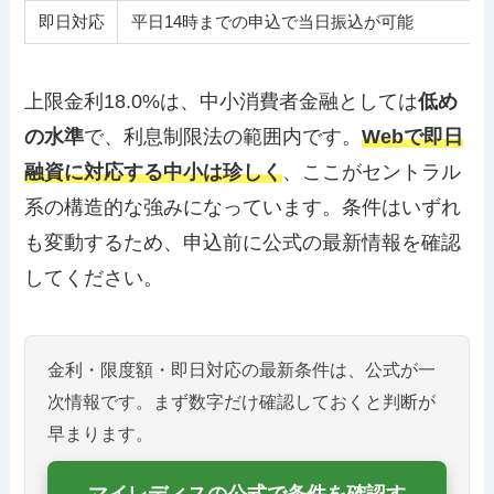
即日対応
平日14時までの申込で当日振込が可能
上限金利18.0%は、中小消費者金融としては
低め
の水準
で、利息制限法の範囲内です。
Webで即日
融資に対応する中小は珍しく
、ここがセントラル
系の構造的な強みになっています。条件はいずれ
も変動するため、申込前に公式の最新情報を確認
してください。
金利・限度額・即日対応の最新条件は、公式が一
次情報です。まず数字だけ確認しておくと判断が
早まります。
マイレディスの公式で条件を確認す