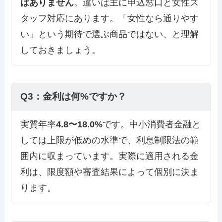
はありません
。違いは主に申込窓口と女性ス
タッフ対応にあります。「女性なら通りやす
い」という期待で選ぶ商品ではない、と理解
しておきましょう。
Q3：金利は何%ですか？
実質年率
4.8〜18.0%
です。中小消費者金融と
しては上限が低めの水準で、利息制限法の範
囲内に収まっています。実際に適用される金
利は、限度額や審査結果によって個別に決ま
ります。