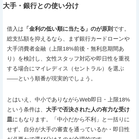
大手・銀行との使い分け
借入は
「金利の低い順に当たる」のが原則
です。
総支払額を抑えるなら、まず銀行カードローンや
大手消費者金融（上限18%前後・無利息期間あ
り）を検討し、女性スタッフ対応や即日性を重視
する場合にマイレディス（セントラル）を選ぶ
——という順番が現実的でしょう。
とはいえ、中小でありながらWeb即日・上限18%
という条件は、
大手で否決された人の有力な受け
皿
にもなります。「中小だから不利」と一括りに
せず、自分が大手の審査を通っているか・即日性