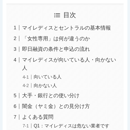
目次
マイレディスとセントラルの基本情報
「女性専用」は何が違うのか
即日融資の条件と申込の流れ
マイレディスが向いている人・向かない
人
向いている人
向かない人
大手・銀行との使い分け
闇金（ヤミ金）との見分け方
よくある質問
Q1：マイレディスは危ない業者です