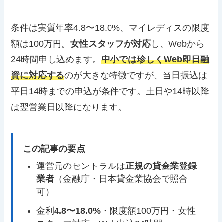
条件は実質年率4.8〜18.0%、マイレディスの限度
額は100万円。
女性スタッフが対応
し、Webから
24時間申し込めます。
中小では珍しくWeb即日融
資に対応する
のが大きな特徴ですが、当日振込は
平日14時までの申込が条件です。土日や14時以降
は翌営業日以降になります。
この記事の要点
運営元のセントラルは
正規の貸金業登録
業者
（金融庁・日本貸金業協会で照合
可）
金利
4.8〜18.0%
・限度額100万円・女性