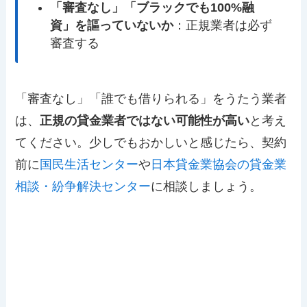
「審査なし」「ブラックでも100%融
資」を謳っていないか
：正規業者は必ず
審査する
「審査なし」「誰でも借りられる」をうたう業者
は、
正規の貸金業者ではない可能性が高い
と考え
てください。少しでもおかしいと感じたら、契約
前に
国民生活センター
や
日本貸金業協会の貸金業
相談・紛争解決センター
に相談しましょう。