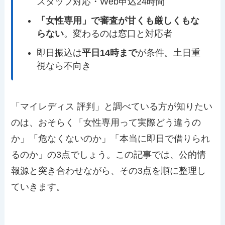
スタッフ対応・Web申込24時間
「女性専用」で審査が甘くも厳しくもな
らない
。変わるのは窓口と対応者
即日振込は
平日14時まで
が条件。土日重
視なら不向き
「マイレディス 評判」と調べている方が知りたい
のは、おそらく「女性専用って実際どう違うの
か」「危なくないのか」「本当に即日で借りられ
るのか」の3点でしょう。この記事では、公的情
報源と突き合わせながら、その3点を順に整理し
ていきます。