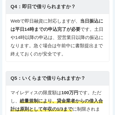
Q4：即日で借りられますか？
Webで即日融資に対応しますが、
当日振込に
は平日14時までの申込完了が必要
です。土日
や14時以降の申込は、翌営業日以降の振込に
なります。急ぐ場合は午前中に書類提出まで
終えておくのが安全です。
Q5：いくらまで借りられますか？
マイレディスの限度額は
100万円
です。ただ
し、
総量規制により、貸金業者からの借入合
計は原則として年収の1/3まで
に制限されま