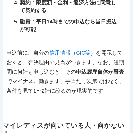
契約
：限度額・金利・返済方法に同意し
て契約する
融資
：平日14時までの申込なら当日振込
が可能
申込前に、自分の
信用情報（CIC等）
を開示して
おくと、否決理由の見当がつきます。なお、短期
間に何社も申し込むと、その
申込履歴自体が審査
でマイナス
に働きます。手当たり次第ではなく、
条件を見て1〜2社に絞るのが現実的です。
マイレディスが向いている人・向かない