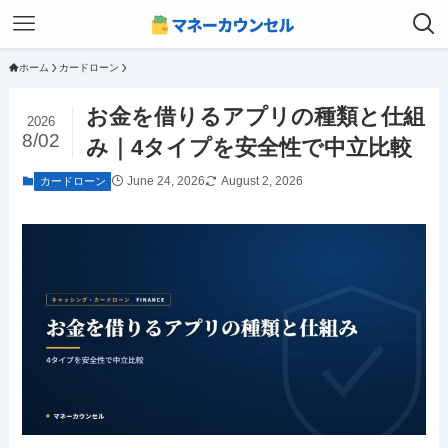
ホーム
カードローン
お金を借りるアプリの種類と仕組
2026
8/02
み｜4タイプを安全性で中立比較
June 24, 2026
August 2, 2026
カードローン