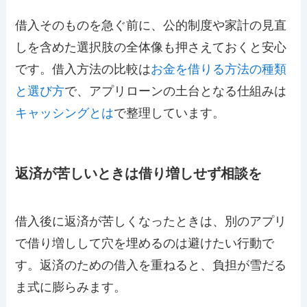
借入そのものを急ぐ前に、公的制度や家計の見直
しを含めた選択肢の全体像も押さえておくと安心
です。借入方法の比較は
お金を借りる方法の種類
と選び方
で、アプリローンの土台となる仕組みは
キャッシングとは
で整理しています。
返済が苦しいときは借り増しせず相談を
借入後に返済が苦しくなったときは、別のアプリ
で借り増しして穴を埋めるのは避けたい行動で
す。返済のための借入を重ねると、負担が雪だる
ま式に膨らみます。