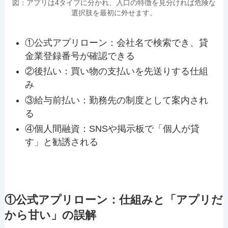
図：アプリは4タイプに分かれ、入口の特徴を見分ければ危険な
選択肢を最初に外せます。
①公式アプリローン：会社名で検索でき、貸
金業登録番号が確認できる
②後払い：買い物の支払いを先送りする仕組
み
③給与前払い：勤務先の制度として案内され
る
④個人間融資：SNSや掲示板で「個人が貸
す」と勧誘される
①公式アプリローン：仕組みと「アプリだ
から甘い」の誤解