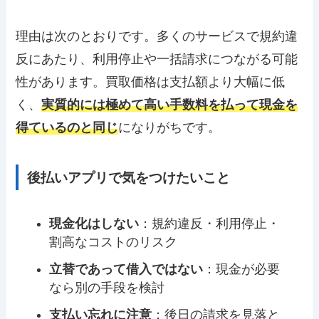
理由は次のとおりです。多くのサービスで規約違
反にあたり、利用停止や一括請求につながる可能
性があります。買取価格は支払額より大幅に低
く、
実質的には極めて高い手数料を払って現金を
得ているのと同じ
になりがちです。
後払いアプリで気をつけたいこと
現金化はしない
：規約違反・利用停止・
割高なコストのリスク
立替であって借入ではない
：現金が必要
なら別の手段を検討
支払い忘れに注意
：後日の請求を見落と