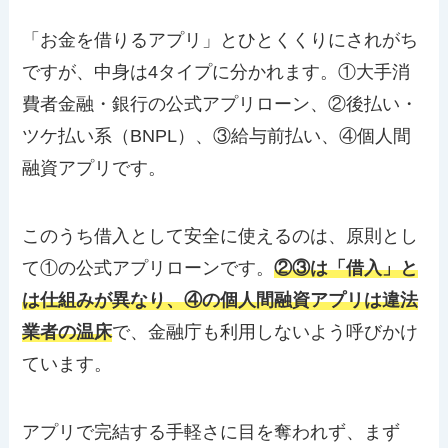
「お金を借りるアプリ」とひとくくりにされがち
ですが、中身は4タイプに分かれます。①大手消
費者金融・銀行の公式アプリローン、②後払い・
ツケ払い系（BNPL）、③給与前払い、④個人間
融資アプリです。
このうち借入として安全に使えるのは、原則とし
て①の公式アプリローンです。
②③は「借入」と
は仕組みが異なり、④の個人間融資アプリは違法
業者の温床
で、金融庁も利用しないよう呼びかけ
ています。
アプリで完結する手軽さに目を奪われず、まず