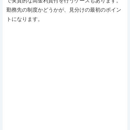
で実質的な高金利貸付を行うケースもあります。
勤務先の制度かどうかが、見分けの最初のポイン
トになります。