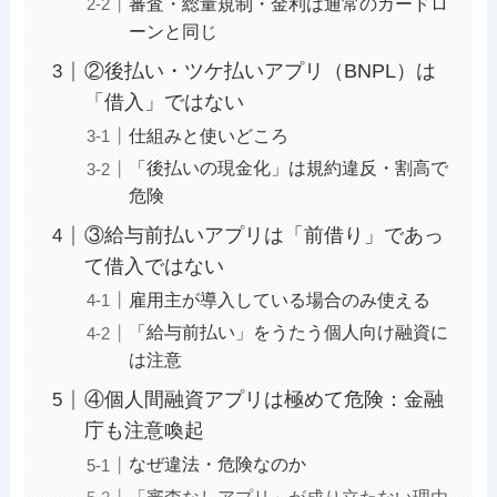
審査・総量規制・金利は通常のカードロ
ーンと同じ
②後払い・ツケ払いアプリ（BNPL）は
「借入」ではない
仕組みと使いどころ
「後払いの現金化」は規約違反・割高で
危険
③給与前払いアプリは「前借り」であっ
て借入ではない
雇用主が導入している場合のみ使える
「給与前払い」をうたう個人向け融資に
は注意
④個人間融資アプリは極めて危険：金融
庁も注意喚起
なぜ違法・危険なのか
「審査なしアプリ」が成り立たない理由