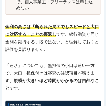
で、個人事業主・フリーランスは申し込
めない
金利の高さは「断られた局面でもスピードと大口
に対応する」ことの裏返し
です。銀行融資と同じ
金利を期待する手段ではない、と理解しておくと
評価を見誤りません。
「速さ」についても、無担保の小口は速い一方
で、大口・担保付きは審査の確認項目が増えま
す。
規模が大きいほど時間がかかるのは自然なこ
と
です。