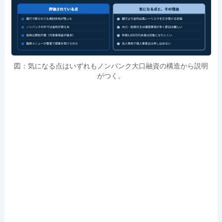
図：気になる点はいずれもノンバンク大口融資の構造から説明
がつく。