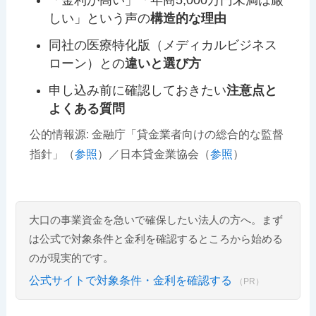
しい」という声の
構造的な理由
同社の医療特化版（メディカルビジネス
ローン）との
違いと選び方
申し込み前に確認しておきたい
注意点と
よくある質問
公的情報源: 金融庁「貸金業者向けの総合的な監督
指針」（
参照
）／日本貸金業協会（
参照
）
大口の事業資金を急いで確保したい法人の方へ。まず
は公式で対象条件と金利を確認するところから始める
のが現実的です。
公式サイトで対象条件・金利を確認する
（PR）