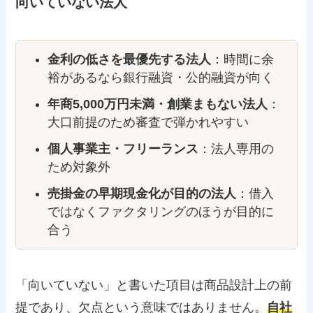
向いていない法人
金利の低さを最優先する法人
：時間に余
裕があるなら銀行融資・公的融資が向く
年商5,000万円未満・創業まもない法人
：
大口前提のため審査で弾かれやすい
個人事業主・フリーランス
：法人専用の
ため対象外
売掛金の早期現金化が目的の法人
：借入
ではなくファクタリングのほうが目的に
合う
「向いていない」と書いた項目は商品設計上の前
提であり、欠点という意味ではありません。
自社