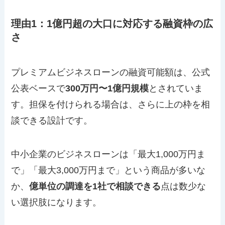
理由1：1億円超の大口に対応する融資枠の広
さ
プレミアムビジネスローンの融資可能額は、公式
公表ベースで
300万円〜1億円規模
とされていま
す。担保を付けられる場合は、さらに上の枠を相
談できる設計です。
中小企業のビジネスローンは「最大1,000万円ま
で」「最大3,000万円まで」という商品が多いな
か、
億単位の調達を1社で相談できる
点は数少な
い選択肢になります。