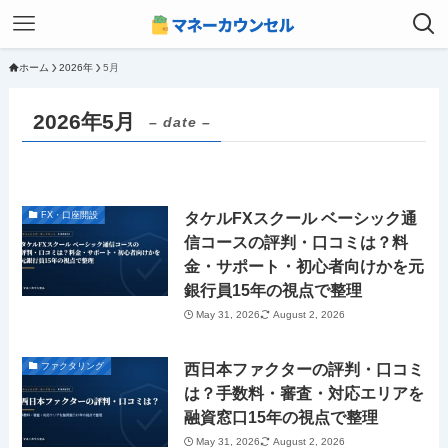
ホーム
2026年
5月
2026年5月
– date –
タケルFXスクール ベーシック通
FX・口座開設
信コースの評判・口コミは？料
金・サポート・初心者向けかを元
銀行員15年の視点で整理
May 31, 2026
August 2, 2026
西日本ファクターの評判・口コミ
ファクタリング
は？手数料・審査・対応エリアを
融資窓口15年の視点で整理
May 31, 2026
August 2, 2026