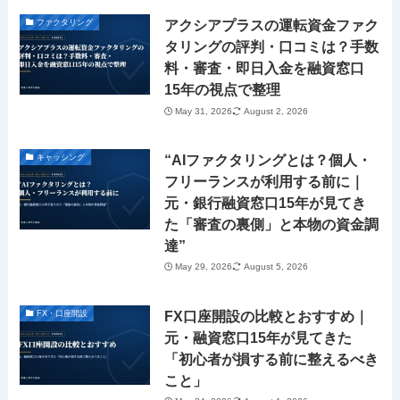
アクシアプラスの運転資金ファク
ファクタリング
タリングの評判・口コミは？手数
料・審査・即日入金を融資窓口
15年の視点で整理
May 31, 2026
August 2, 2026
“AIファクタリングとは？個人・
キャッシング
フリーランスが利用する前に｜
元・銀行融資窓口15年が見てき
た「審査の裏側」と本物の資金調
達”
May 29, 2026
August 5, 2026
FX口座開設の比較とおすすめ｜
FX・口座開設
元・融資窓口15年が見てきた
「初心者が損する前に整えるべき
こと」