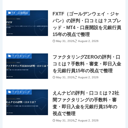
FXTF（ゴールデンウェイ・ジャ
FX・口座開設
パン）の評判・口コミは？スプレ
ッド・MT4・口座開設を元銀行員
15年の視点で整理
May 31, 2026
August 2, 2026
ファクタリングZEROの評判・口
ファクタリング
コミは？手数料・審査・即日入金
を元銀行員15年の視点で整理
May 31, 2026
August 2, 2026
えんナビの評判・口コミは？2社
ファクタリング
間ファクタリングの手数料・審
査・即日入金を元銀行員15年の
視点で整理
May 31, 2026
August 2, 2026