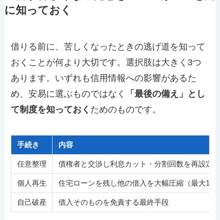
に知っておく
借りる前に、苦しくなったときの逃げ道を知って
おくことが何より大切です。選択肢は大きく3つ
あります。いずれも信用情報への影響があるた
め、安易に選ぶものではなく
「最後の備え」とし
て制度を知っておく
ためのものです。
手続き
内容
任意整理
債権者と交渉し利息カット・分割回数を再設定
個人再生
住宅ローンを残し他の借入を大幅圧縮（最大1/5
自己破産
借入そのものを免責する最終手段