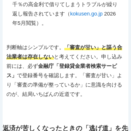
千％の高金利で借りてしまうトラブルが繰り
返し報告されています（
kokusen.go.jp
2026
年5月閲覧）。
判断軸はシンプルです。
「審査が甘い」と謳う合
法業者は存在しない
と考えてください。申し込み
前には、必ず
金融庁「登録貸金業者検索サービ
ス」
で登録番号を確認します。「審査が甘い」よ
り「審査の準備が整っているか」に意識を向ける
のが、結局いちばんの近道です。
返済が苦しくなったときの「逃げ道」を先