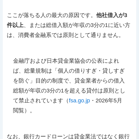
ここが落ちる人の最大の原因です。
他社借入が3
件以上
、または総借入額が年収の3分の1に近い方
は、消費者金融系では原則として通りません。
金融庁および日本貸金業協会の公表によれ
ば、総量規制は「個人の借りすぎ・貸しすぎ
を防ぐ」目的の制度で、貸金業者からの借入
総額が年収の3分の1を超える貸付は原則とし
て禁止されています（
fsa.go.jp
・2026年5月
閲覧）。
なお、銀行カードローンは貸金業法ではなく銀行