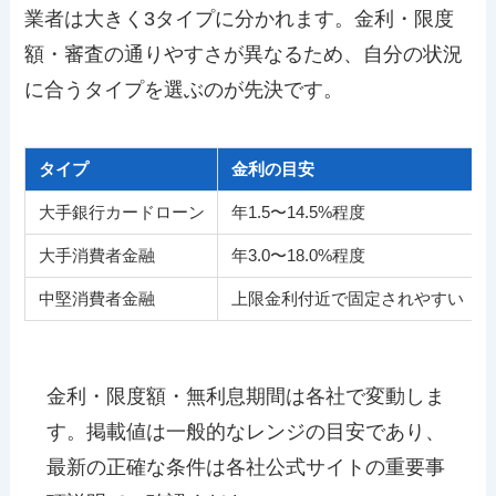
業者は大きく3タイプに分かれます。金利・限度
額・審査の通りやすさが異なるため、自分の状況
に合うタイプを選ぶのが先決です。
タイプ
金利の目安
大手銀行カードローン
年1.5〜14.5%程度
大手消費者金融
年3.0〜18.0%程度
中堅消費者金融
上限金利付近で固定されやすい
金利・限度額・無利息期間は各社で変動しま
す。掲載値は一般的なレンジの目安であり、
最新の正確な条件は各社公式サイトの重要事