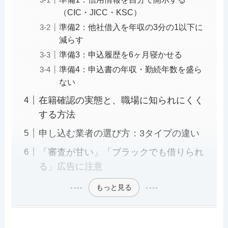
（CIC・JICC・KSC）
準備2：他社借入を年収の3分の1以下に
減らす
準備3：申込履歴を6ヶ月寝かせる
準備4：申込書の年収・勤続年数を盛ら
ない
在籍確認の実態と、職場に知られにくく
する方法
申し込む業者の選び方：3タイプの違い
「審査が甘い」「ブラックでも借りられ
る」広告に注意
もっと見る