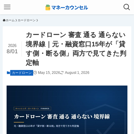
ホーム
カードローン
カードローン 審査 通る 通らない
境界線｜元・融資窓口15年が「貸
2026
8/01
す側・断る側」両方で見てきた判
定軸
May 15, 2026
August 1, 2026
カードローン