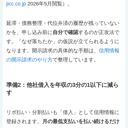
jicc.co.jp
2026年5月閲覧）。
延滞・債務整理・代位弁済の履歴が残っていない
かを、申し込み前に
自分で確認
するのが正攻法で
す。「なぜ落ちたか」の仮説が立てられるように
なります。開示請求の具体的な手順は、
信用情報
の開示請求のやり方
で整理しています。
準備2：他社借入を年収の3分の1以下に減ら
す
リボ払い・分割払いも「借入」として信用情報に
登録されます。
月の最低支払いを払い続けるだけ