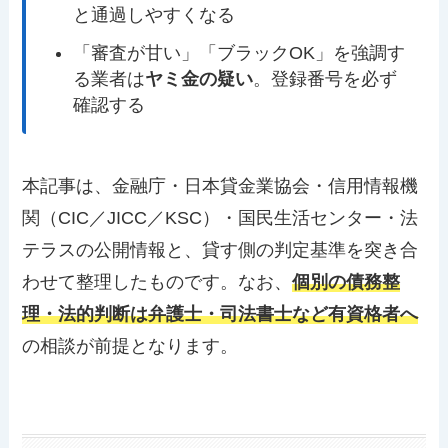
と通過しやすくなる
「審査が甘い」「ブラックOK」を強調す
る業者は
ヤミ金の疑い
。登録番号を必ず
確認する
本記事は、金融庁・日本貸金業協会・信用情報機
関（CIC／JICC／KSC）・国民生活センター・法
テラスの公開情報と、貸す側の判定基準を突き合
わせて整理したものです。なお、
個別の債務整
理・法的判断は弁護士・司法書士など有資格者へ
の相談が前提となります。