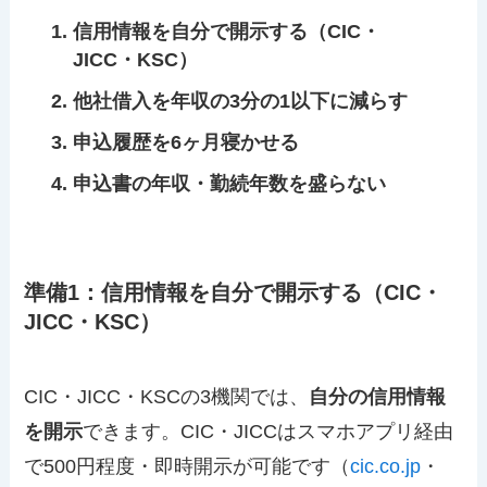
信用情報を自分で開示する（CIC・
JICC・KSC）
他社借入を年収の3分の1以下に減らす
申込履歴を6ヶ月寝かせる
申込書の年収・勤続年数を盛らない
準備1：信用情報を自分で開示する（CIC・
JICC・KSC）
CIC・JICC・KSCの3機関では、
自分の信用情報
を開示
できます。CIC・JICCはスマホアプリ経由
で500円程度・即時開示が可能です（
cic.co.jp
・