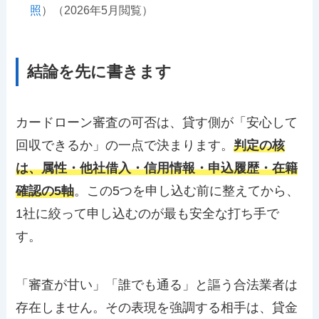
照
）（2026年5月閲覧）
結論を先に書きます
カードローン審査の可否は、貸す側が「安心して
回収できるか」の一点で決まります。
判定の核
は、属性・他社借入・信用情報・申込履歴・在籍
確認の5軸
。この5つを申し込む前に整えてから、
1社に絞って申し込むのが最も安全な打ち手で
す。
「審査が甘い」「誰でも通る」と謳う合法業者は
存在しません。その表現を強調する相手は、貸金