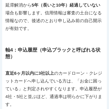
延滞解消から
5年（長いと10年）経過していない
場合も影響します。信用情報は審査の土台になる
情報なので、後述のとおり申し込み前の自己開示
が有効です。
軸4：申込履歴（申込ブラックと呼ばれる状
態）
直近6ヶ月以内に3社以上
のカードローン・クレジ
ットカードへ申し込んでいる方は、「お金に困っ
ている」と判定されやすくなります。申込履歴が
4社・5社と並ぶほど、通過率は明らかに下がりま
す。