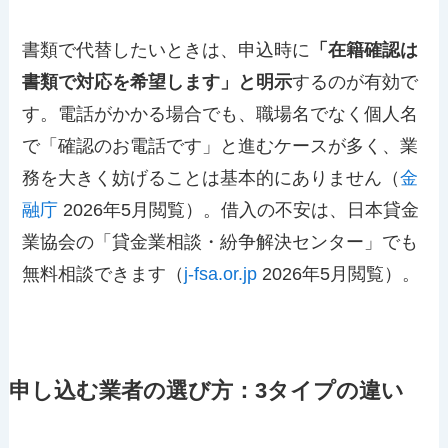
書類で代替したいときは、申込時に
「在籍確認は
書類で対応を希望します」と明示
するのが有効で
す。電話がかかる場合でも、職場名でなく個人名
で「確認のお電話です」と進むケースが多く、業
務を大きく妨げることは基本的にありません（
金
融庁
2026年5月閲覧）。借入の不安は、日本貸金
業協会の「貸金業相談・紛争解決センター」でも
無料相談できます（
j-fsa.or.jp
2026年5月閲覧）。
申し込む業者の選び方：3タイプの違い