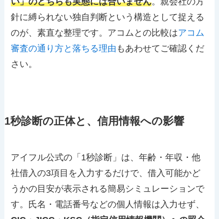
い」のどちらも実態には合いません
。親会社の方
針に縛られない独自判断という構造として捉える
のが、素直な整理です。アコムとの比較は
アコム
審査の通り方と落ちる理由
もあわせてご確認くだ
さい。
1秒診断の正体と、信用情報への影響
アイフル公式の「1秒診断」は、年齢・年収・他
社借入の3項目を入力するだけで、借入可能かど
うかの目安が表示される簡易シミュレーションで
す。氏名・電話番号などの個人情報は入力せず、