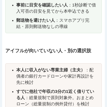
事前に目安を確認したい人
：1秒診断で借
入可否の目安を見てから本申込できる
郵送物を避けたい人
：スマホアプリ完
結・原則郵送物なしの導線
アイフルが向いていない人・別の選択肢
本人に収入がない専業主婦（主夫）
：配
偶者の銀行カードローンや家計再設計を
先に検討
すでに他社で年収の3分の1近く借りてい
る人
：総量規制で原則対象外。おまとめ
ローン（総量規制の例外貸付）を検討