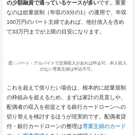
の少額融資で通っているケースが多い
です。重要
なのは総量規制（年収の3分の1）の運用で、年収
100万円のパート主婦であれば、他社借入を含め
て33万円までが上限の目安になります。
図：パート・アルバイトで定期収入があれば申込可、本人収入
のない専業主婦は申込不可。
これを超えて借りたい場合は、根本的に総量規制
の枠組みを超えるため、まずは家計の見直しや、
配偶者の収入を前提とする銀行カードローンへの
切り替えを検討するほうが現実的です。配偶者貸
付・銀行カードローンの整理は
専業主婦のカード