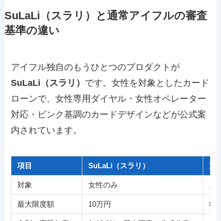
SuLaLi（スラリ）と通常アイフルの審査
基準の違い
アイフル独自のもうひとつのプロダクトが
SuLaLi（スラリ）
です。女性を対象としたカード
ローンで、女性専用ダイヤル・女性オペレーター
対応・ピンク基調のカードデザインなどが公式案
内されています。
項目
SuLaLi（スラリ）
通
対象
女性のみ
男
最大限度額
10万円
80