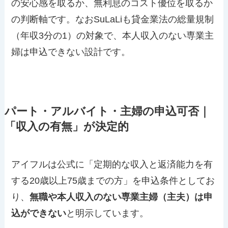
の安心感を取るか、無利息のコスト優位を取るか
の判断軸です。なおSuLaLiも貸金業法の総量規制
（年収3分の1）の対象で、本人収入のない専業主
婦は申込できない設計です。
パート・アルバイト・主婦の申込可否｜
「収入の有無」が決定的
アイフルは公式に「定期的な収入と返済能力を有
する20歳以上75歳までの方」を申込条件としてお
り、
無職や本人収入のない専業主婦（主夫）は申
込ができない
と明示しています。