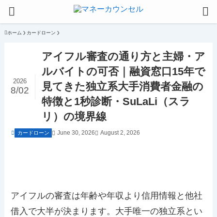
ホーム
カードローン
アイフル審査の通り方と主婦・ア
ルバイトの可否｜融資窓口15年で
2026
見てきた独立系大手消費者金融の
8/02
特徴と1秒診断・SuLaLi（スラ
リ）の境界線
June 30, 2026
August 2, 2026
カードローン
アイフルの審査は年齢や年収より信用情報と他社
借入で大半が決まります。大手唯一の独立系とい