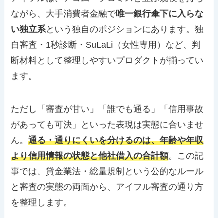
ながら、大手消費者金融で
唯一銀行傘下に入らな
い独立系
という独自のポジションにあります。独
自審査・1秒診断・SuLaLi（女性専用）など、判
断材料として整理しやすいプロダクトが揃ってい
ます。
ただし「審査が甘い」「誰でも通る」「信用事故
があっても可決」といった表現は実態に合いませ
ん。
通る・通りにくいを分けるのは、年齢や年収
より信用情報の状態と他社借入の合計額
。この記
事では、貸金業法・総量規制という公的なルール
と審査の実態の両面から、アイフル審査の通り方
を整理します。