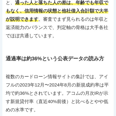
と、
通った人と落ちた人の差は、年齢でも年収で
もなく、信用情報の状態と他社借入合計額で大半
が説明できます
。審査でまず見られるのは年収と
返済能力のバランスで、判定軸の骨格は大手各社
でほぼ共通しています。
通過率は約36%という公表データの読み方
複数のカードローン情報サイトの集計では、アイ
フルの2023年12月〜2024年8月の新規成約率は平
均で約36%とされています。アコムの月次IRが示
す新規貸付率（直近40%前後）と比べるとやや低
めの水準です。