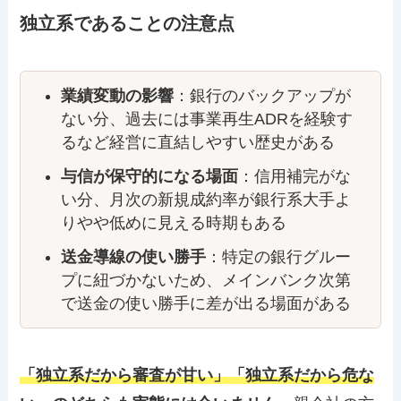
独立系であることの注意点
業績変動の影響
：銀行のバックアップが
ない分、過去には事業再生ADRを経験す
るなど経営に直結しやすい歴史がある
与信が保守的になる場面
：信用補完がな
い分、月次の新規成約率が銀行系大手よ
りやや低めに見える時期もある
送金導線の使い勝手
：特定の銀行グルー
プに紐づかないため、メインバンク次第
で送金の使い勝手に差が出る場面がある
「独立系だから審査が甘い」「独立系だから危な