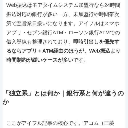
Web振込はモアタイムシステム加盟行なら24時間
振込対応の銀行が多い一方、未加盟行や時間帯次
第で翌営業日扱いになります。アイフルはスマホ
アプリ・セブン銀行ATM・ローソン銀行ATMでの
借入導線も整理されており、
即時引出しを優先す
るならアプリ＋ATM経由のほうが、Web振込より
時間制約が緩いケースが多い
です。
「独立系」とは何か｜銀行系と何が違うの
か
ここがアイフル記事の核心です。アコム（三菱