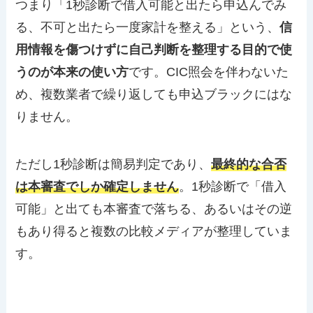
つまり「1秒診断で借入可能と出たら申込んでみ
る、不可と出たら一度家計を整える」という、
信
用情報を傷つけずに自己判断を整理する目的で使
うのが本来の使い方
です。CIC照会を伴わないた
め、複数業者で繰り返しても申込ブラックにはな
りません。
ただし1秒診断は簡易判定であり、
最終的な合否
は本審査でしか確定しません
。1秒診断で「借入
可能」と出ても本審査で落ちる、あるいはその逆
もあり得ると複数の比較メディアが整理していま
す。