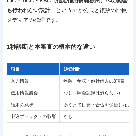
CIC・JICC・KSC（指定信用情報機関）への照会
も行われない設計
、というのが公式と複数の比較
メディアの整理です。
1秒診断と本審査の根本的な違い
項目
1秒診断
入力情報
年齢・年収・他社借入の3項目
信用情報照会
なし（照会記録は残らない）
結果の意味
あくまで目安・合否を保証しない
申込ブラックへの影響
なし