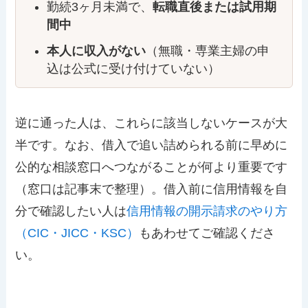
勤続3ヶ月未満で、
転職直後または試用期
間中
本人に収入がない
（無職・専業主婦の申
込は公式に受け付けていない）
逆に通った人は、これらに該当しないケースが大
半です。なお、借入で追い詰められる前に早めに
公的な相談窓口へつながることが何より重要です
（窓口は記事末で整理）。借入前に信用情報を自
分で確認したい人は
信用情報の開示請求のやり方
（CIC・JICC・KSC）
もあわせてご確認くださ
い。